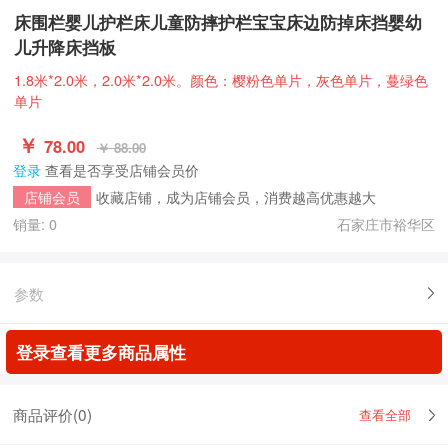
床围栏婴儿护栏床儿童防摔护栏宝宝床边防掉床挡婴幼
儿升降床挡板
1.8米*2.0米，2.0米*2.0米。颜色：樱粉色单片，灰色单片，蔓绿色
单片
￥
78.00
￥ 88.00
登录
查看是否享受店铺会员价
收藏店铺，成为店铺会员，消费越高优惠越大
店铺会员
销量: 0
石家庄市裕华区
参数
登录查看更多商品属性
商品评价(
0
)
查看全部