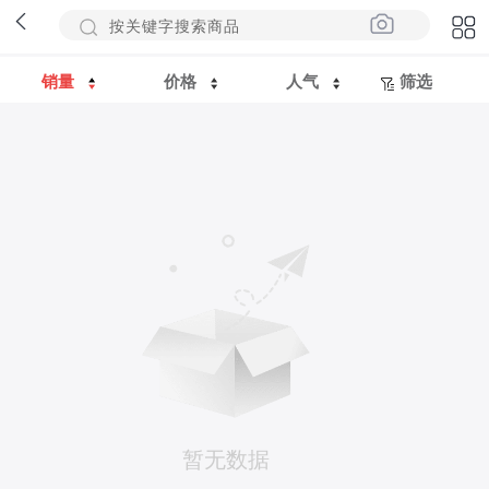
销量
价格
人气
筛选
暂无数据