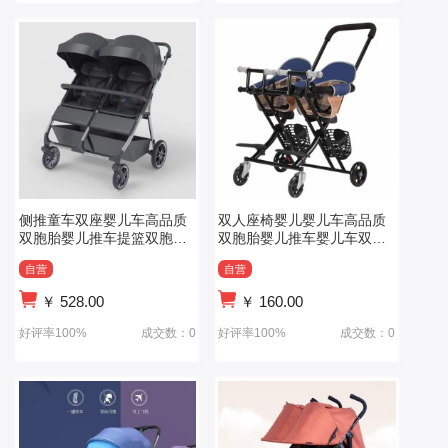
侧推童车双座婴儿车高品质
双人座椅婴儿婴儿车高品质
双胞胎婴儿推车提篮双胞胎
双胞胎婴儿推车婴儿车双胞
推车
胎婴儿推车
自营
自营
￥
528.00
￥
160.00
好评率100%
成交数：0
好评率100%
成交数：0