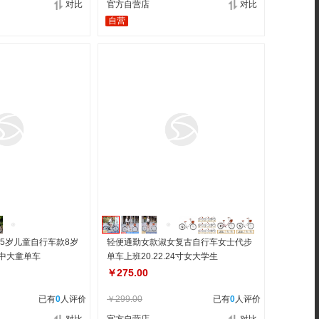
对比
官方自营店
对比
自营
-15岁儿童自行车款8岁
轻便通勤女款淑女复古自行车女士代步
速中大童单车
单车上班20.22.24寸女大学生
￥275.00
已有
0
人评价
￥299.00
已有
0
人评价