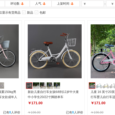
评论数
人气
上架时间
-
￥
￥
仅显示有货商品
新品
包邮
寸载重150kg男
新款儿童自行车女孩6/8到12岁中大童
儿童 16 英寸2
车女款成年人
中小学生20/22寸脚踏单车
行车婴儿自行车
￥171.00
￥171.00
已有
0
人评价
￥196.00
已有
0
人评价
￥196.00