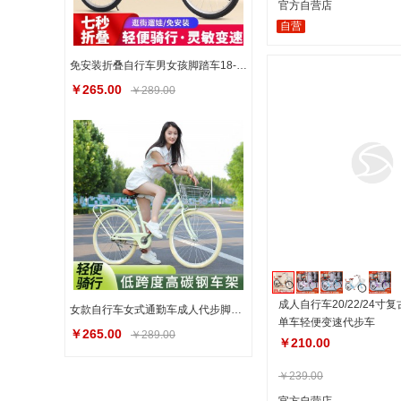
官方自营店
自营
免安装折叠自行车男女孩脚踏车18-20-24寸山地变速车中小学生单车
￥265.00
￥289.00
成人自行车20/22/24寸
女款自行车女式通勤车成人代步脚踏车学生24寸26寸复古单车
单车轻便变速代步车
￥265.00
￥289.00
￥210.00
￥239.00