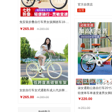
官方自营店
自营
免安装折叠自行车男女孩脚踏车18-20-24寸山地变速车中小学生单车
￥265.00
￥289.00
淑女通勤公路自行车20寸2
女款自行车女式通勤车成人代步脚踏车学生24寸26寸复古单车
轻便单车单速变速男女脚
￥265.00
￥289.00
￥220.00
￥251.00
热销商品