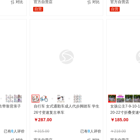
对比
官方自营店
对比
官方自营店
自营
自营
复古带靠背亲子
自行车 女式通勤车成人代步脚踏车 学生
女孩公主7-9-10
26寸变速复古单车
20-22寸折叠变
￥287.00
￥185.00
已有
0
人评价
￥315.00
已有
0
人评价
￥218.00