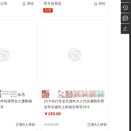
限公司
对比
官方自营店
对比
自营
成年轻便男女士通勤城
22寸自行车女式成年大人代步通勤车男
单车
女学生城市上班淑女单车24寸
￥193.00
已有
0
人评价
￥225.00
已有
0
人评价