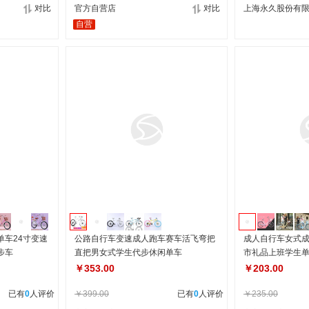
对比
官方自营店
对比
上海永久股份有
自营
单车24寸变速
公路自行车变速成人跑车赛车活飞弯把
成人自行车女式
步车
直把男女式学生代步休闲单车
市礼品上班学生
￥353.00
￥203.00
已有
0
人评价
￥399.00
已有
0
人评价
￥235.00