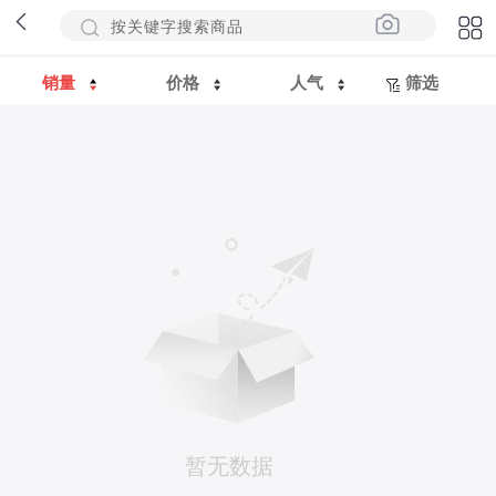
销量
价格
人气
筛选
暂无数据