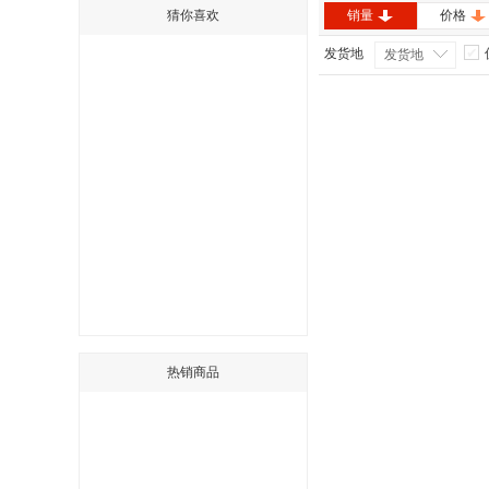
猜你喜欢
销量
价格
发货地
发货地
热销商品