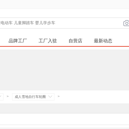
品牌工厂
工厂入驻
自营店
最新动态
>
>
成人雪地自行车轮圈