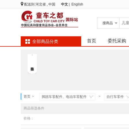
配送到
河北省 , 中国
中文
|
English
搜
商品
首页
委托采购
全部商品分类
首页
>
>
脚踏车零配件、电动车零配件
自行车零件
商品筛选条件
价格：