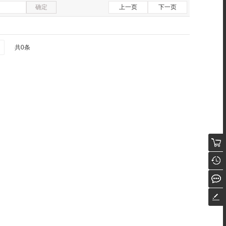
确定
上一页
下一页
共0条