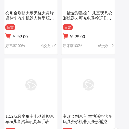
变形金刚超大擎天柱大黄蜂
一键变形遥控车 儿童玩具变
遥控车汽车机器人模型玩具
形机器人可充电遥控玩具车
车
模型跑车
自营
自营
￥
92.00
￥
28.00
好评率100%
成交数：0
好评率100%
成交数：0
1:12玩具变形车电动遥控汽
变形金刚汽车 兰博遥控汽车
车rc儿童汽车玩具车手表声
玩具变形机器人变形遥控车
控手势感应遥控车
遥控车玩具