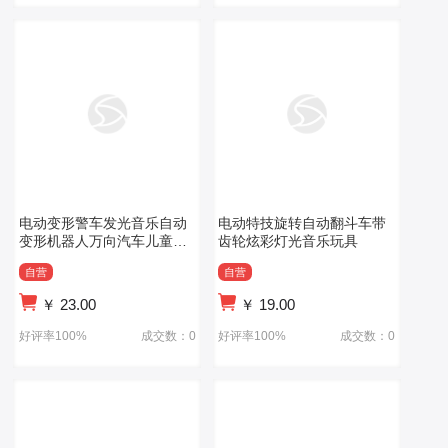
电动变形警车发光音乐自动
电动特技旋转自动翻斗车带
变形机器人万向汽车儿童玩
齿轮炫彩灯光音乐玩具
具车
自营
自营
￥
23.00
￥
19.00
好评率100%
成交数：0
好评率100%
成交数：0