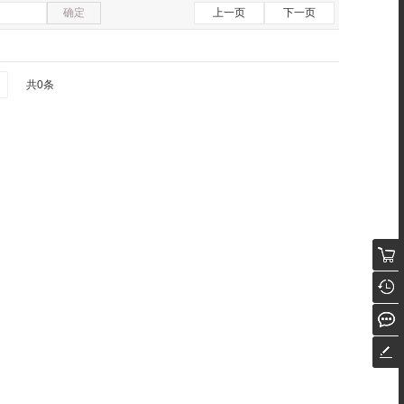
确定
上一页
下一页
共0条