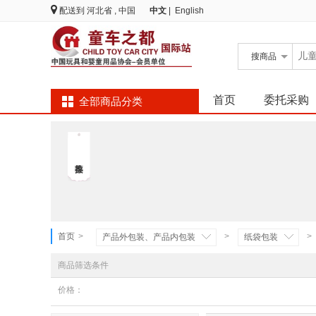
配送到
河北省 , 中国
中文
|
English
搜
商品
首页
委托采购
全部商品分类
首页
>
>
>
产品外包装、产品内包装
纸袋包装
商品筛选条件
价格：