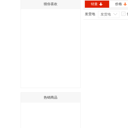
猜你喜欢
销量
价格
发货地
发货地
热销商品