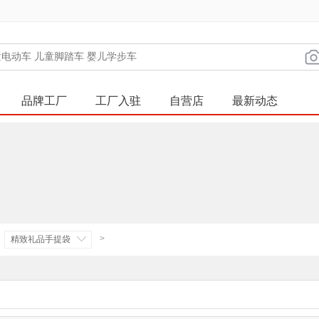
品牌工厂
工厂入驻
自营店
最新动态
>
精致礼品手提袋