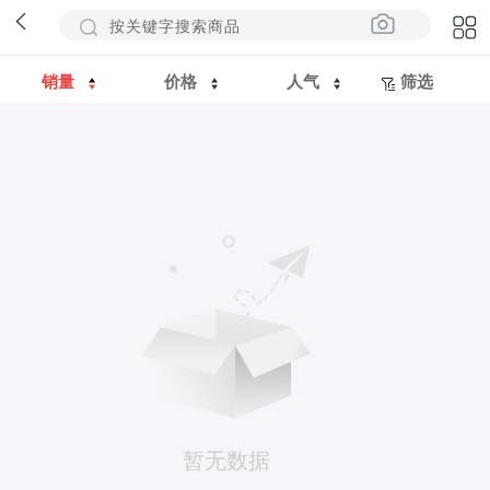
销量
价格
人气
筛选
暂无数据