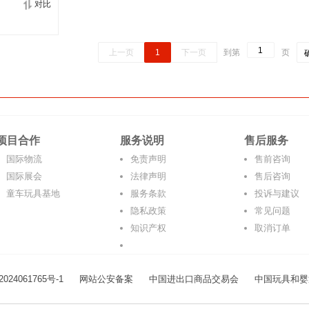
对比
上一页
1
下一页
到第
页
项目合作
服务说明
售后服务
国际物流
免责声明
售前咨询
国际展会
法律声明
售后咨询
童车玩具基地
服务条款
投诉与建议
隐私政策
常见问题
知识产权
取消订单
024061765号-1
网站公安备案
中国进出口商品交易会
中国玩具和婴