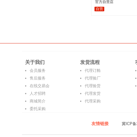
官方自营店
自营
关于我们
发货流程
会员服务
代理订舱
售后服务
代理验厂
在线交易会
代理验货
人才招聘
代理发货
商城简介
代理采购
委托采购
友情链接
冀ICP备2