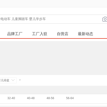
品牌工厂
工厂入驻
自营店
最新动态
>
婴儿浴盆
32-40
40-48
48-56
56-64