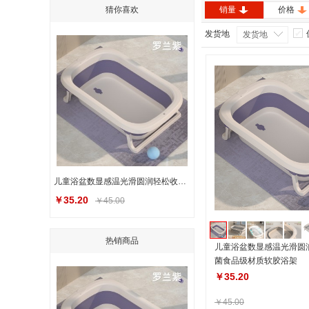
猜你喜欢
销量
价格
发货地
发货地
儿童浴盆数显感温光滑圆润轻松收纳抗菌食品级材质软胶浴架
￥35.20
￥45.00
热销商品
儿童浴盆数显感温光滑圆
菌食品级材质软胶浴架
￥35.20
￥45.00