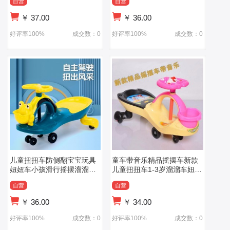
自营
自营
￥
37.00
￥
36.00
好评率100%
成交数：0
好评率100%
成交数：0
儿童扭扭车防侧翻宝宝玩具
童车带音乐精品摇摆车新款
妞妞车小孩滑行摇摆溜溜车
儿童扭扭车1-3岁溜溜车妞妞
儿童车
车儿童
自营
自营
￥
36.00
￥
34.00
好评率100%
成交数：0
好评率100%
成交数：0