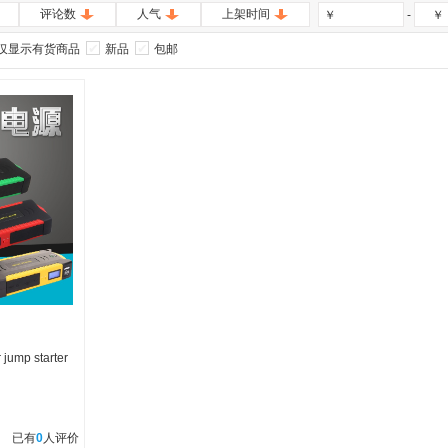
评论数
人气
上架时间
-
￥
￥
仅显示有货商品
新品
包邮
mp starter
已有
0
人评价