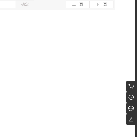
确定
上一页
下一页