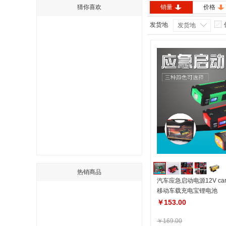
猜你喜欢
销量
价格
发货地
发货地
热销商品
汽车应急启动电源12V car ju
移动车载充电宝锂电池
￥153.00
￥169.00