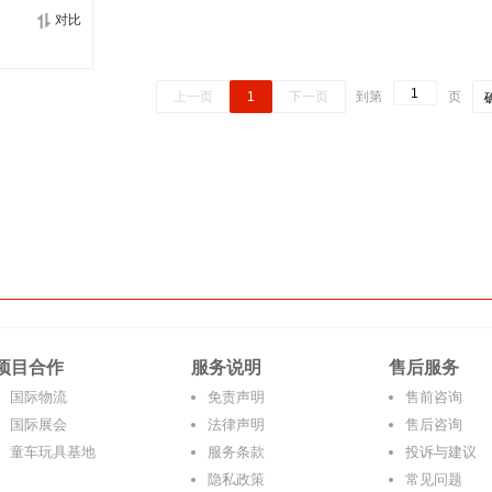
对比
上一页
1
下一页
到第
页
项目合作
服务说明
售后服务
国际物流
免责声明
售前咨询
国际展会
法律声明
售后咨询
童车玩具基地
服务条款
投诉与建议
隐私政策
常见问题