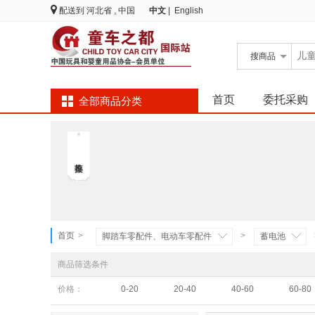
配送到
河北省 , 中国
中文
|
English
搜
商品
首页
委托采购
全部商品分类
首页
>
>
脚踏车零配件、电动车零配件
蓄电池
商品筛选条件
价格：
0-20
20-40
40-60
60-80