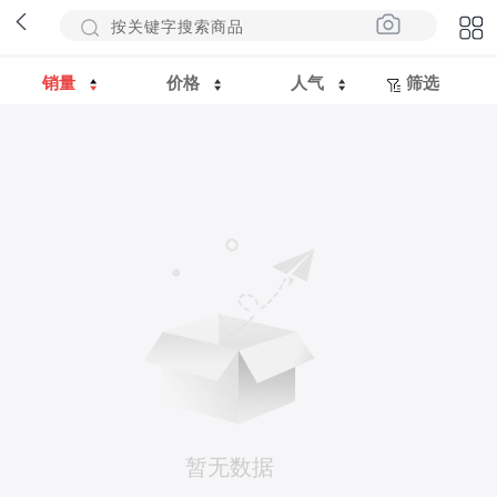
销量
价格
人气
筛选
暂无数据