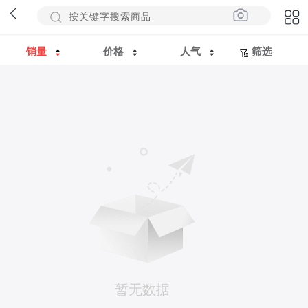
销量
价格
人气
筛选
暂无数据