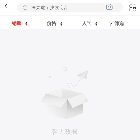
销量
价格
人气
筛选
暂无数据