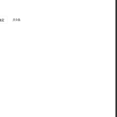
共9条
确定