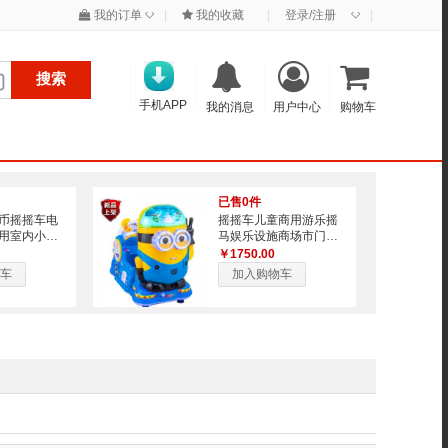
◇
◇
我的订单
|
我的收藏
|
登录/注册
|
搜索
手机APP
我的消息
用户中心
购物车
已售0件
币摇摇车电
摇摇车儿童商用游乐摇
用室内小孩
马娱乐设施商场市门口
城设备
投币电动瑶瑶马可坐
￥1750.00
车
加入购物车