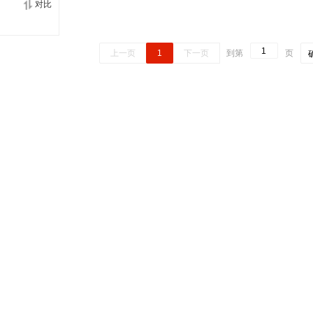
对比
上一页
1
下一页
到第
页