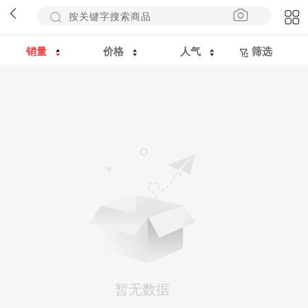
销量
价格
人气
筛选
暂无数据