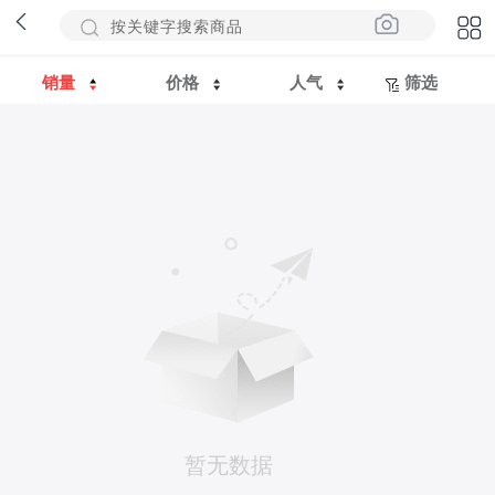
销量
价格
人气
筛选
暂无数据