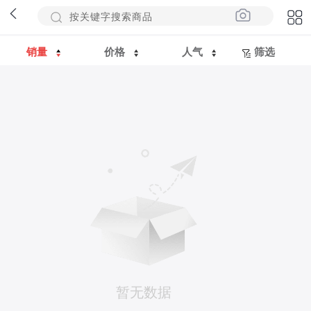
销量
价格
人气
筛选
暂无数据