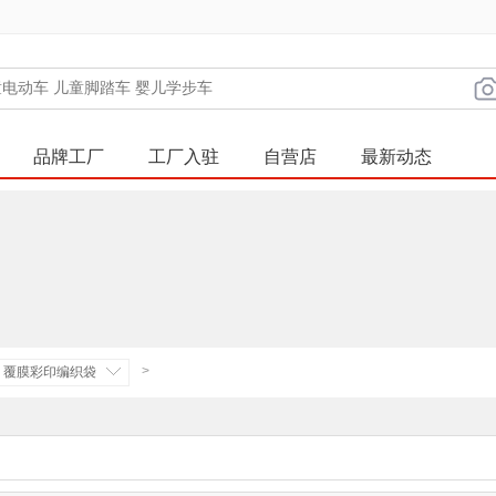
品牌工厂
工厂入驻
自营店
最新动态
>
覆膜彩印编织袋