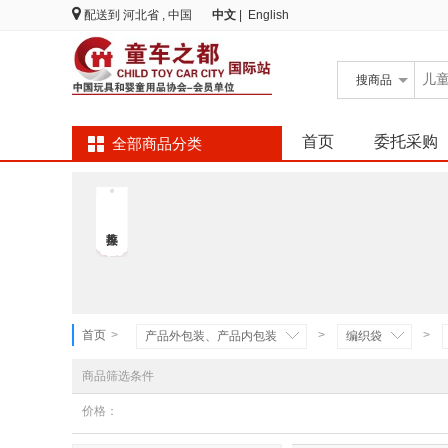
配送到
河北省 , 中国
中文
|
English
搜
商品
首页
委托采购
全部商品分类
首页
>
>
>
产品外包装、产品内包装
编织袋
商品筛选条件
价格：