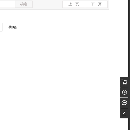
确定
上一页
下一页
共0条