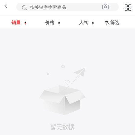
销量
价格
人气
筛选
暂无数据