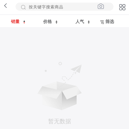
销量
价格
人气
筛选
暂无数据