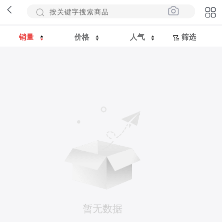
销量
价格
人气
筛选
暂无数据