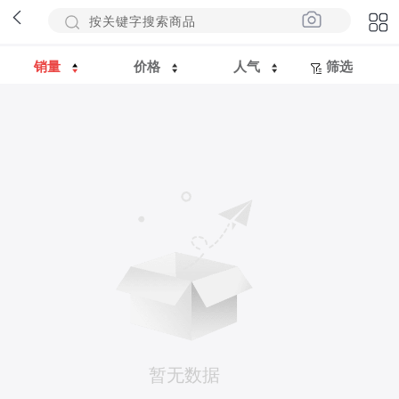
销量
价格
人气
筛选
暂无数据