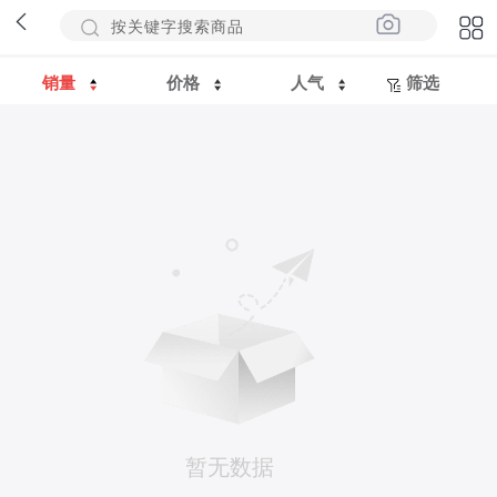
销量
价格
人气
筛选
暂无数据