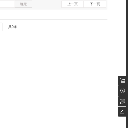
确定
上一页
下一页
共0条