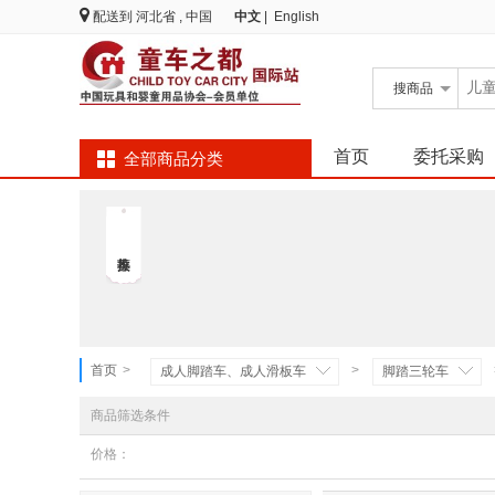
配送到
河北省 , 中国
中文
|
English
搜
商品
首页
委托采购
全部商品分类
首页
>
>
成人脚踏车、成人滑板车
脚踏三轮车
商品筛选条件
价格：