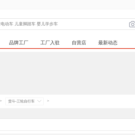
品牌工厂
工厂入驻
自营店
最新动态
>
>
货斗-三轮自行车