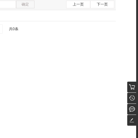
确定
上一页
下一页
共0条