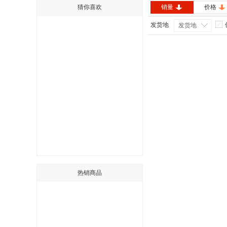
猜你喜欢
销量
价格
发货地
发货地
热销商品