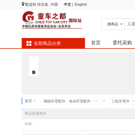
配送到
河北省 , 中国
中文
|
English
搜
商品
首页
委托采购
全部商品分类
首页
>
>
脚踏车零配件、电动车零配件
三轮车零件
商品筛选条件
价格：