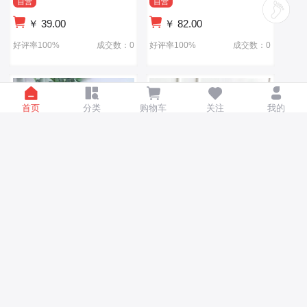
自营
自营
￥
39.00
￥
82.00
好评率100%
成交数：0
好评率100%
成交数：0
首页
分类
购物车
关注
我的
小孩马桶坐便器女宝马桶儿
婴幼儿童便携式小便器车载
童座便神器软垫家用便携男
大小便旅行马桶男女宝宝坐
女宝宝座便
便器
自营
自营
￥
20.00
￥
28.00
好评率100%
成交数：0
好评率100%
成交数：0