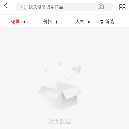
销量
价格
人气
筛选
暂无数据