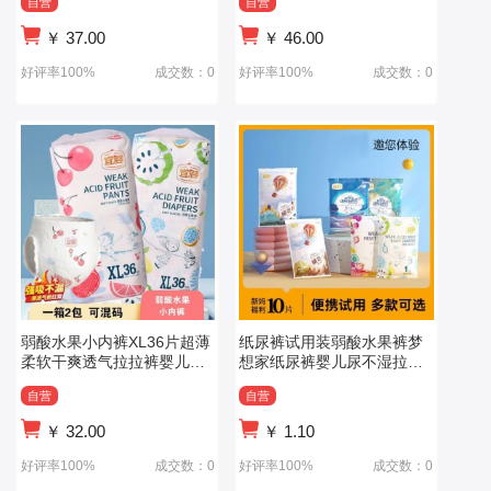
自营
自营
￥
37.00
￥
46.00
好评率100%
成交数：0
好评率100%
成交数：0
弱酸水果小内裤XL36片超薄
纸尿裤试用装弱酸水果裤梦
柔软干爽透气拉拉裤婴儿宝
想家纸尿裤婴儿尿不湿拉拉
宝尿不湿
裤
自营
自营
￥
32.00
￥
1.10
好评率100%
成交数：0
好评率100%
成交数：0