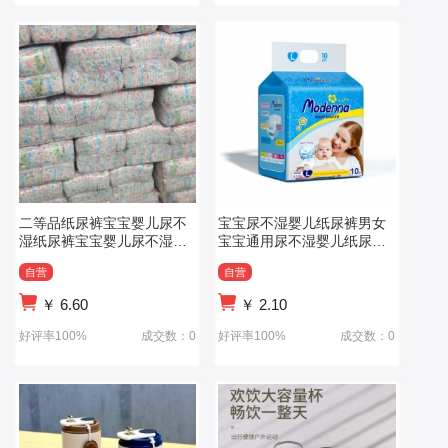
二等品纸尿裤宝宝婴儿尿不
宝宝尿不湿婴儿纸尿裤男女
湿纸尿裤宝宝婴儿尿不湿厂
宝宝通用尿不湿婴儿纸尿裤
家直供
男女宝宝通用
自营
自营
￥
6.60
￥
2.10
好评率100%
成交数：0
好评率100%
成交数：0