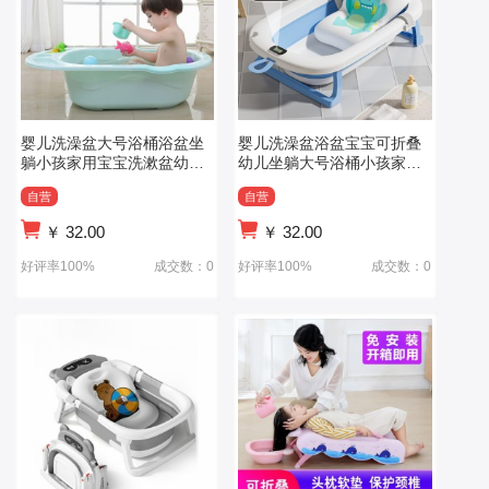
婴儿洗澡盆大号浴桶浴盆坐
婴儿洗澡盆浴盆宝宝可折叠
躺小孩家用宝宝洗漱盆幼儿
幼儿坐躺大号浴桶小孩家用
新生儿童用品
新 生儿童用品
自营
自营
￥
32.00
￥
32.00
好评率100%
成交数：0
好评率100%
成交数：0