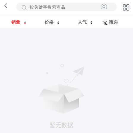
销量
价格
人气
筛选
暂无数据