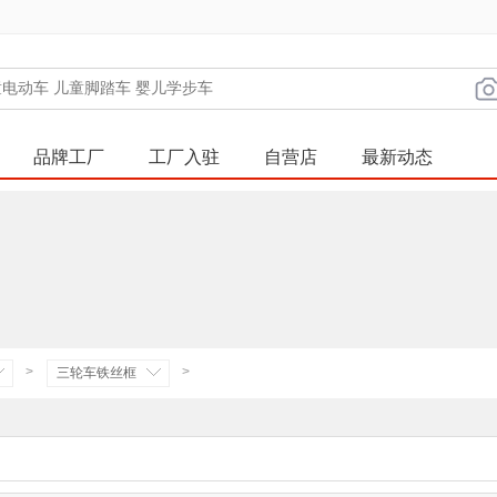
品牌工厂
工厂入驻
自营店
最新动态
>
>
三轮车铁丝框