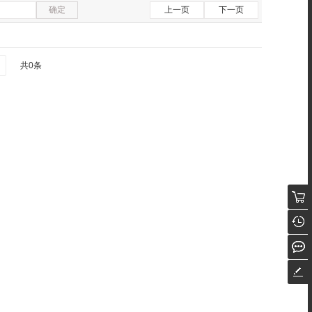
确定
上一页
下一页
共0条