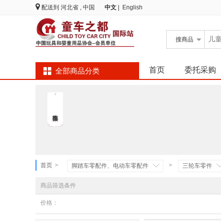
配送到
河北省 , 中国
中文
|
English
搜
商品
首页
委托采购
全部商品分类
首页
>
>
脚踏车零配件、电动车零配件
三轮车零件
商品筛选条件
价格：