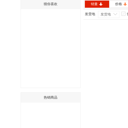
猜你喜欢
销量
价格
发货地
发货地
热销商品