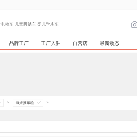
品牌工厂
工厂入驻
自营店
最新动态
>
>
遛娃推车轮