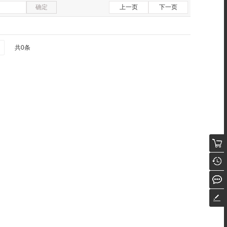
确定
上一页
下一页
共0条