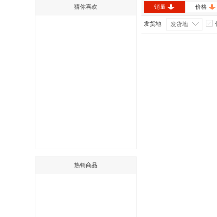
猜你喜欢
销量
价格
发货地
发货地
热销商品