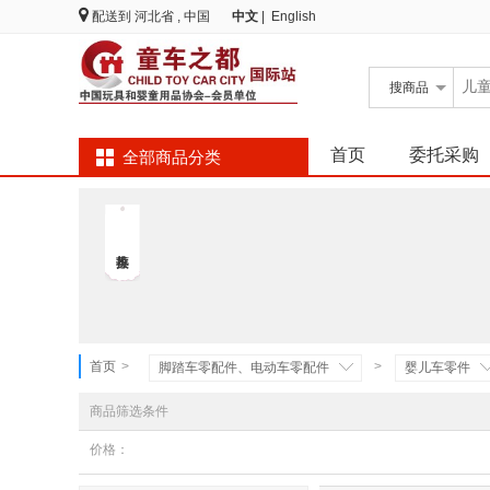
配送到
河北省 , 中国
中文
|
English
搜
商品
首页
委托采购
全部商品分类
首页
>
>
脚踏车零配件、电动车零配件
婴儿车零件
商品筛选条件
价格：