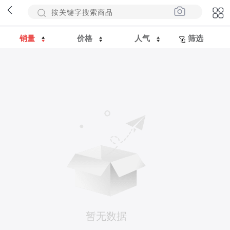
销量
价格
人气
筛选
暂无数据