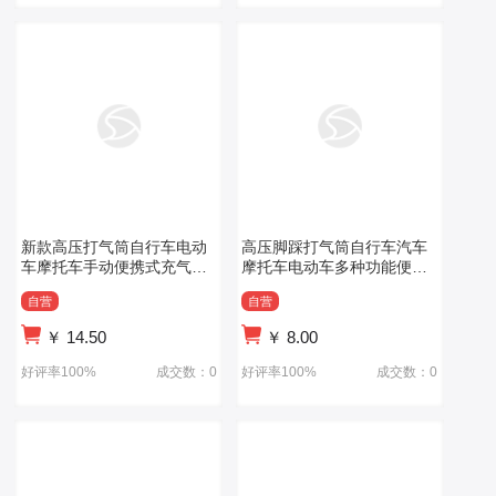
新款高压打气筒自行车电动
高压脚踩打气筒自行车汽车
车摩托车手动便携式充气泵
摩托车电动车多种功能便携
球类充气家用
式三轮车充气泵
自营
自营
￥
14.50
￥
8.00
好评率100%
成交数：0
好评率100%
成交数：0