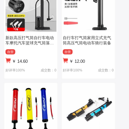
新款高压打气筒自行车电动
自行车打气筒家用立式充气
车摩托汽车篮球充气筒落地
筒高压气筒电动车骑行装备
式 打气筒
自营
自营
￥
14.60
￥
12.00
好评率100%
成交数：0
好评率100%
成交数：0