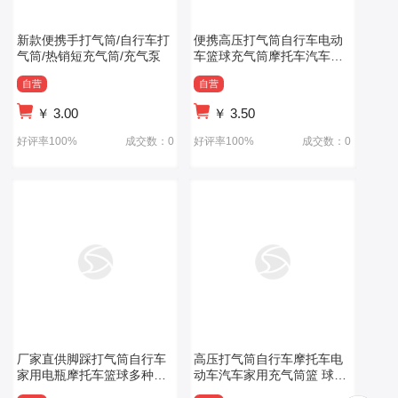
新款便携手打气筒/自行车打
便携高压打气筒自行车电动
气筒/热销短充气筒/充气泵
车篮球充气筒摩托车汽车家
用多种功能气管
自营
自营
￥
3.00
￥
3.50
好评率100%
成交数：0
好评率100%
成交数：0
厂家直供脚踩打气筒自行车
高压打气筒自行车摩托车电
家用电瓶摩托车篮球多种功
动车汽车家用充气筒篮 球打
能管高 压充气泵
气筒