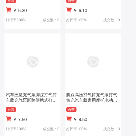
自营
自营
￥
5.30
￥
6.10
好评率100%
成交数：0
好评率100%
成交数：0
汽车应急充气泵脚踩打气筒
脚踩高压打气筒充气泵打气
车载充气泵脚踏便携式打气
筒充汽车载家用摩托电动车
机高压单管
多种功能便携式
自营
自营
￥
7.50
￥
9.50
好评率100%
成交数：0
好评率100%
成交数：0