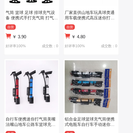
气筒 篮球 足球 排球充气设
厂家直供山地车玩具球类通
备 便携式手打充气筒 打气筒
用车载便携式高压迷你打气
长期供应
筒铝合金材料
自营
自营
￥
3.90
￥
4.80
好评率100%
成交数：0
好评率100%
成交数：0
自行车便携迷你打气筒美嘴
铝合金足球篮球充气筒便携
法嘴山地车公路车篮球充气
式电瓶车自行车手动迷你高
泵单车装备
压打气筒