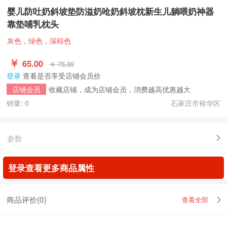
婴儿防吐奶斜坡垫防溢奶呛奶斜坡枕新生儿躺喂奶神器
靠垫哺乳枕头
灰色，绿色，深棕色
￥
65.00
￥ 75.00
登录
查看是否享受店铺会员价
收藏店铺，成为店铺会员，消费越高优惠越大
店铺会员
销量: 0
石家庄市裕华区
参数
登录查看更多商品属性
商品评价(
0
)
查看全部