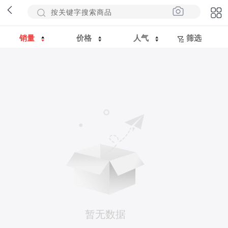
销量
价格
人气
筛选
暂无数据