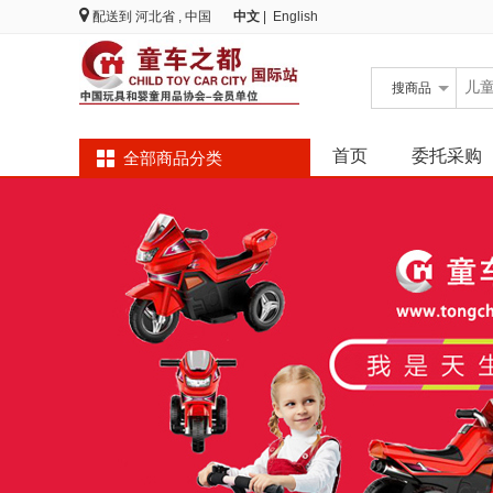
配送到
河北省 , 中国
中文
|
English
搜
商品
首页
委托采购
全部商品分类