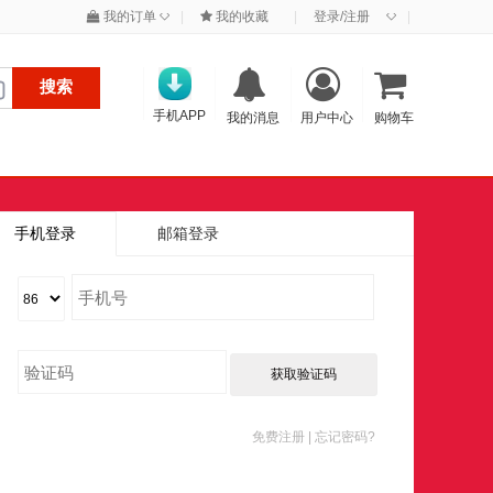
◇
◇
我的订单
|
我的收藏
|
登录/注册
|
搜索
手机APP
我的消息
用户中心
购物车
手机登录
邮箱登录
获取验证码
免费注册 |
忘记密码?