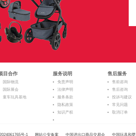
项目合作
服务说明
售后服务
国际物流
免责声明
售前咨询
国际展会
法律声明
售后咨询
童车玩具基地
服务条款
投诉与建议
隐私政策
常见问题
知识产权
取消订单
024061765号-1
网站公安备案
中国进出口商品交易会
中国玩具和婴