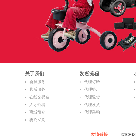
关于我们
发货流程
会员服务
代理订舱
售后服务
代理验厂
在线交易会
代理验货
人才招聘
代理发货
商城简介
代理采购
委托采购
友情链接
冀ICP备2