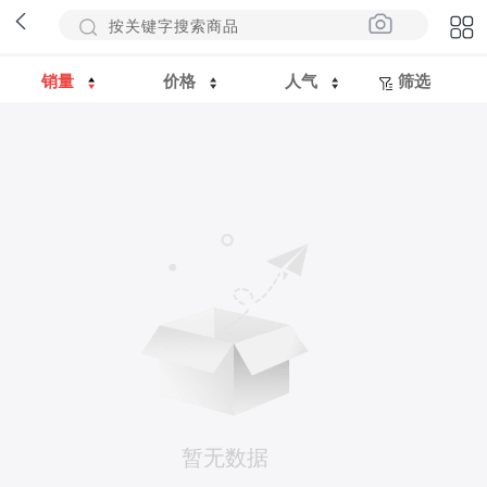
销量
价格
人气
筛选
暂无数据