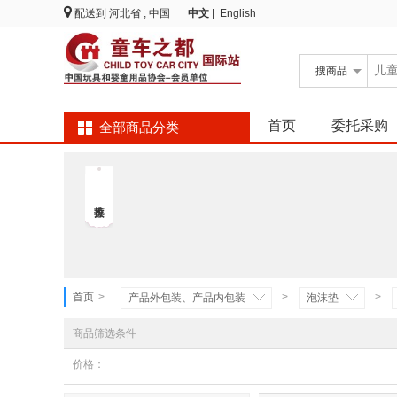
配送到
河北省 , 中国
中文
|
English
搜
商品
首页
委托采购
全部商品分类
首页
>
>
>
产品外包装、产品内包装
泡沫垫
商品筛选条件
价格：