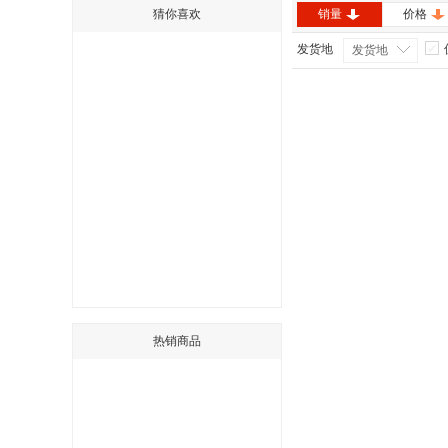
猜你喜欢
销量
价格
发货地
发货地
热销商品