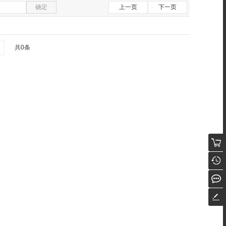
确定
上一页
下一页
共0条