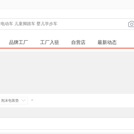
品牌工厂
工厂入驻
自营店
最新动态
>
泡沫包装垫