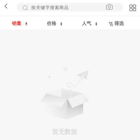
销量
价格
人气
筛选
暂无数据