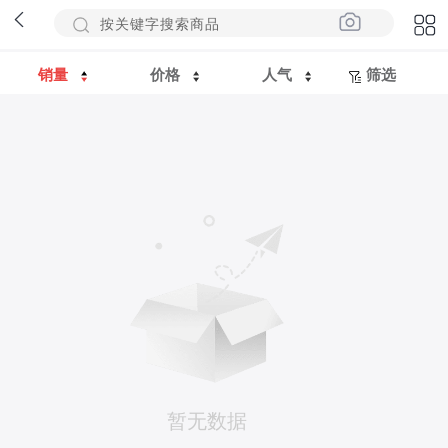
销量
价格
人气
筛选
暂无数据