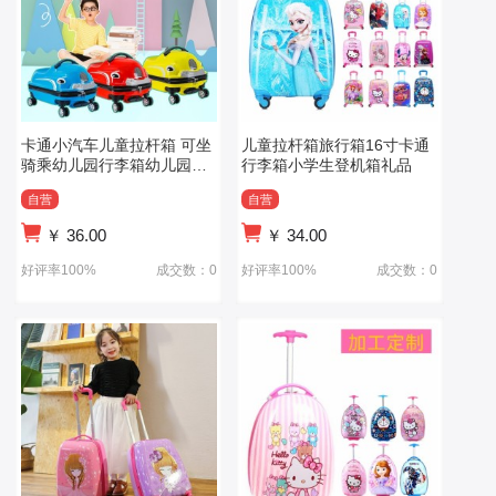
卡通小汽车儿童拉杆箱 可坐
儿童拉杆箱旅行箱16寸卡通
骑乘幼儿园行李箱幼儿园上
行李箱小学生登机箱礼品
学行李箱
自营
自营
￥
36.00
￥
34.00
好评率100%
成交数：0
好评率100%
成交数：0