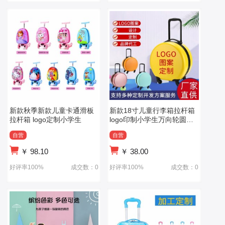
新款秋季新款儿童卡通滑板
新款18寸儿童行李箱拉杆箱
拉杆箱 logo定制小学生
logo印制小学生万向轮圆形
旅行箱
自营
自营
￥
98.10
￥
38.00
好评率100%
成交数：0
好评率100%
成交数：0