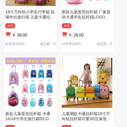
18寸万向轮小学生行李箱 轻
新款儿童蛋壳拉杆箱 厂家直
便外出旅行箱 儿童卡通拉杆
供卡通学生拉杆箱LOGO印
箱
制行李箱
自营
自营
￥
38.00
￥
28.00
好评率100%
成交数：0
好评率100%
成交数：0
新款儿童蛋壳拉杆箱 卡通
儿童潮款卡通拉杆箱18寸万
16/18寸学生旅行箱印LOGO
向轮拉杆箱可爱3D立体登机
礼品行李箱
箱礼品旅行箱