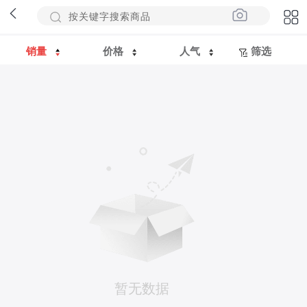
销量
价格
人气
筛选
暂无数据