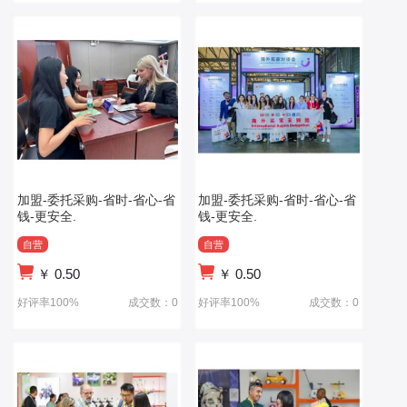
加盟-委托采购-省时-省心-省
加盟-委托采购-省时-省心-省
钱-更安全.
钱-更安全.
自营
自营
￥
0.50
￥
0.50
好评率100%
成交数：0
好评率100%
成交数：0