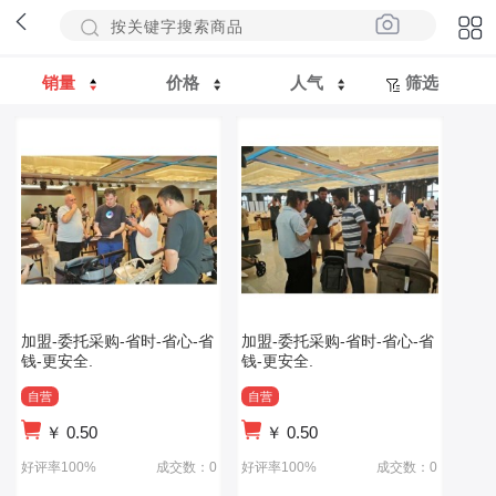
销量
价格
人气
筛选
加盟-委托采购-省时-省心-省
加盟-委托采购-省时-省心-省
钱-更安全.
钱-更安全.
自营
自营
￥
0.50
￥
0.50
好评率100%
成交数：0
好评率100%
成交数：0