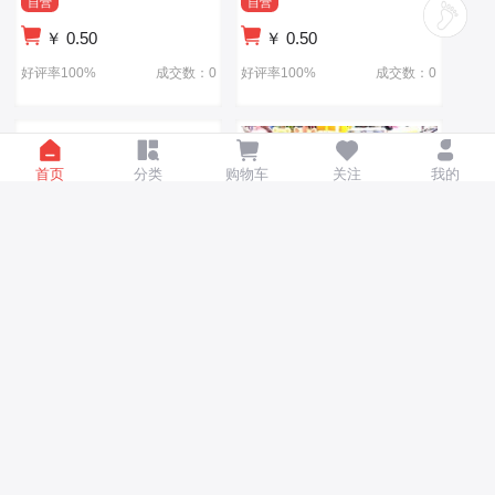
自营
自营
￥
0.50
￥
0.50
好评率100%
成交数：0
好评率100%
成交数：0
首页
分类
购物车
关注
我的
加盟-委托采购-省时-省心-省
加盟-委托采购-省时-省心-省
钱-更安全.
钱-更安全.
自营
自营
￥
0.50
￥
0.50
好评率100%
成交数：0
好评率100%
成交数：0