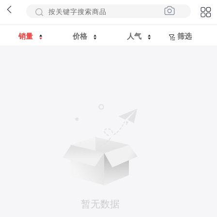
销量
价格
人气
筛选
暂无数据