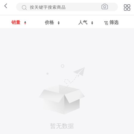
销量
价格
人气
筛选
暂无数据