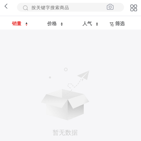
销量
价格
人气
筛选
暂无数据