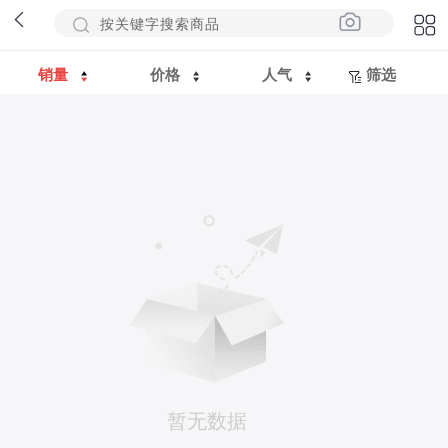
销量
价格
人气
筛选
暂无数据