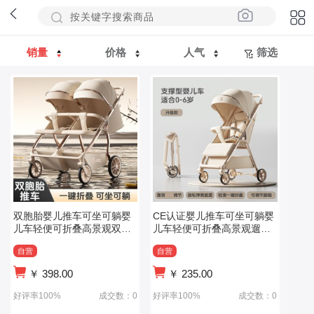
销量
价格
人气
筛选
双胞胎婴儿推车可坐可躺婴
CE认证婴儿推车可坐可躺婴
儿车轻便可折叠高景观双人
儿车轻便可折叠高景观遛娃
遛娃神器推车
神器儿童宝宝
自营
自营
￥
398.00
￥
235.00
好评率100%
成交数：0
好评率100%
成交数：0