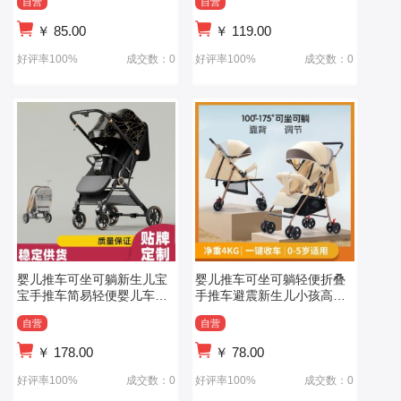
自营
自营
￥
85.00
￥
119.00
好评率100%
成交数：0
好评率100%
成交数：0
婴儿推车可坐可躺新生儿宝
婴儿推车可坐可躺轻便折叠
宝手推车简易轻便婴儿车一
手推车避震新生儿小孩高景
键折叠避震
观口袋推车
自营
自营
￥
178.00
￥
78.00
好评率100%
成交数：0
好评率100%
成交数：0